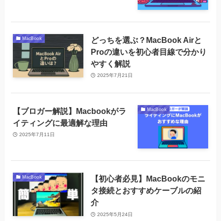
どっちを選ぶ？MacBook Airと
MacBook
Proの違いを初心者目線で分かり
やすく解説
2025年7月21日
【ブロガー解説】Macbookがラ
MacBook
イティングに最適解な理由
2025年7月11日
【初心者必見】MacBookのモニ
MacBook
タ接続とおすすめケーブルの紹
介
2025年5月24日