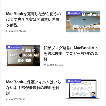
MacBookを充電しながら使うの
MacBook
は大丈夫？？実は問題無い理由
を解説
2025年5月21日
私がブログ運営にMacBook Air
MacBook
を選ぶ理由 | ブロガー歴7年の見
解
2025年5月17日
MacBookに保護フィルムはいら
MacBook
ないよ！裸が最適解の理由を解
説
2025年3月7日