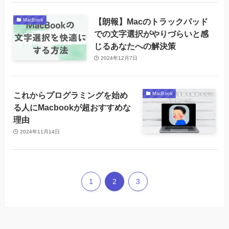
【朗報】Macのトラックパッド
MacBook
での文字選択がやりづらいと感
じるあなたへの解決策
2024年12月7日
これからプログラミングを始め
MacBook
る人にMacbookが超おすすめな
理由
2024年11月14日
1
2
3