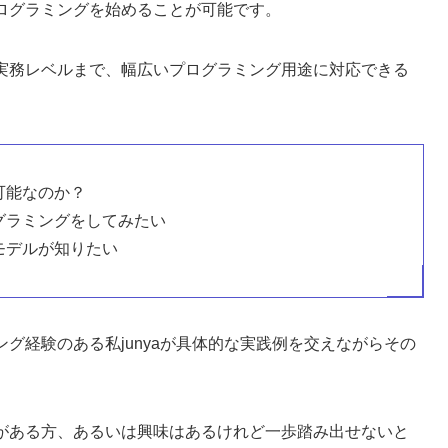
プログラミングを始めることが可能です。
ら実務レベルまで、幅広いプログラミング用途に対応できる
可能なのか？
ログラミングをしてみたい
モデルが知りたい
ング経験のある私junyaが具体的な実践例を交えながらその
。
味がある方、あるいは興味はあるけれど一歩踏み出せないと