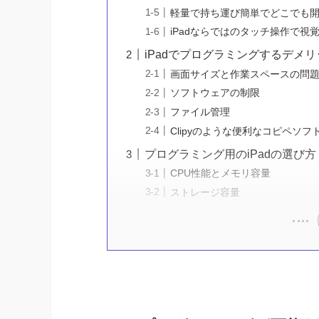
軽量で持ち運び簡単でどこでも
iPadならではのタッチ操作で視
iPadでプログラミングするデメリ
画面サイズと作業スペースの問
ソフトウェアの制限
ファイル管理
Clipyのような便利なコピペソフ
プログラミング用のiPadの選び方
CPU性能とメモリ容量
ストレージ容量