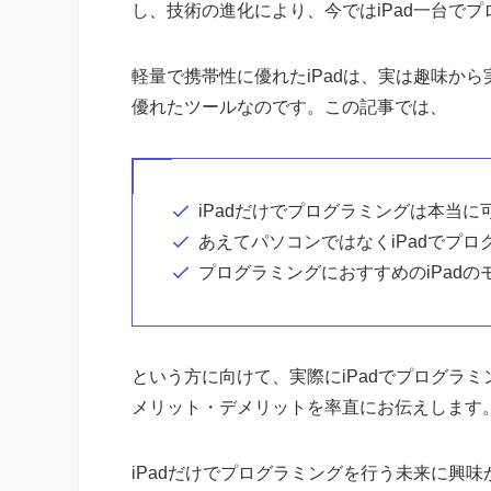
し、技術の進化により、今ではiPad一台で
軽量で携帯性に優れたiPadは、実は趣味か
優れたツールなのです。この記事では、
iPadだけでプログラミングは本当に
あえてパソコンではなくiPadでプ
プログラミングにおすすめのiPadの
という方に向けて、実際にiPadでプログラミ
メリット・デメリットを率直にお伝えします
iPadだけでプログラミングを行う未来に興