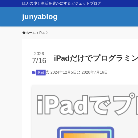
ほんの少し生活を豊かにするガジェットブログ
junyablog
ホーム
iPad
2026
iPadだけでプログラミ
7/16
2024年12月5日
2026年7月16日
iPad