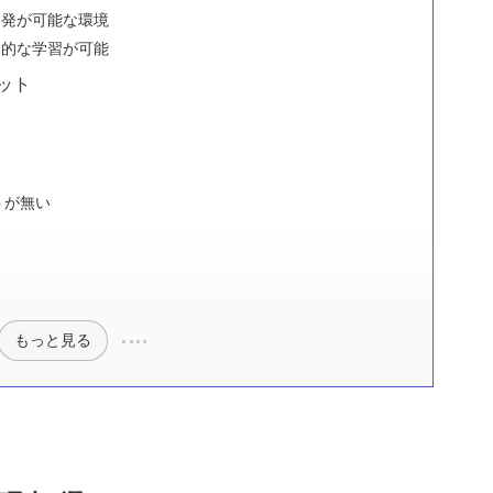
開発が可能な環境
覚的な学習が可能
ット
題
トが無い
もっと見る