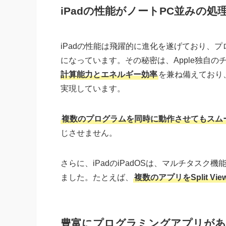
iPadの性能がノートPC並みの処
iPadの性能は飛躍的に進化を遂げており、
になっています。その秘密は、Apple独自
計算能力とエネルギー効率
を兼ね備えており
実現しています。
複数のプログラムを同時に動作させてもスム
じさせません。
さらに、iPadのiPadOSは、マルチタス
ました。たとえば、
複数のアプリをSplit Vi
豊富にプログラミングアプリが