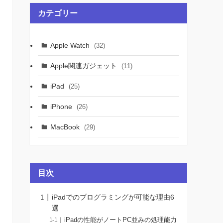
カテゴリー
Apple Watch
(32)
Apple関連ガジェット
(11)
iPad
(25)
iPhone
(26)
MacBook
(29)
目次
iPadでのプログラミングが可能な理由6
選
iPadの性能がノートPC並みの処理能力