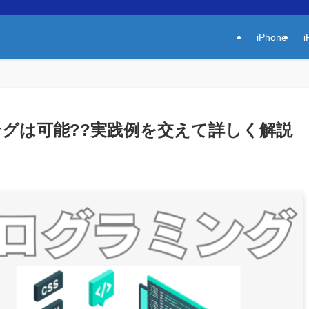
iPhone
i
ングは可能??実践例を交えて詳しく解説