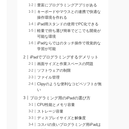
豊富にプログラミングアプリがある
キーボードやマウスとの連携で快適な
操作環境を作れる
iPad用スタンドの使用でPC化できる
軽量で持ち運び簡単でどこでも開発が
可能な環境
iPadならではのタッチ操作で視覚的な
学習が可能
iPadでプログラミングするデメリット
画面サイズと作業スペースの問題
ソフトウェアの制限
ファイル管理
Clipyのような便利なコピペソフトが無
い
プログラミング用のiPadの選び方
CPU性能とメモリ容量
ストレージ容量
ディスプレイサイズと解像度
コスパの良いプログラミング用iPadは