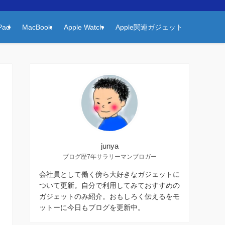
Pad
MacBook
Apple Watch
Apple関連ガジェット
junya
ブログ歴7年サラリーマンブロガー
会社員として働く傍ら大好きなガジェットに
ついて更新。自分で利用してみておすすめの
ガジェットのみ紹介。おもしろく伝えるをモ
ットーに今日もブログを更新中。