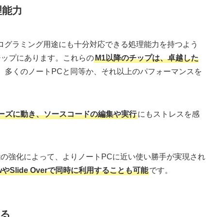
理能力
プログラミング用途にも十分対応できる処理能力を持つよう
のチップにあります。これらの
M1以降のチップは、卓越した
、多くのノートPCと同等か、それ以上のパフォーマンスを
ーズに動き、ソースコードの編集や実行
にもストレスを感
ク機能の強化によって、よりノートPCに近い使い勝手が実現され
ewやSlide Overで同時に利用することも可能
です。
ある