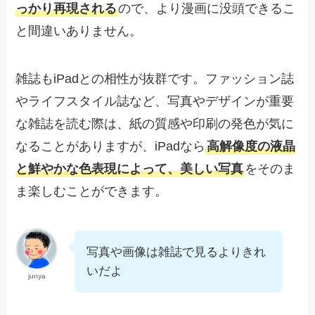
っかり再現される
ので、より漫画に没頭できるこ
と間違いありません。
雑誌もiPadとの相性が抜群です。ファッション誌
やライフスタイル誌など、写真やデザインが重要
な雑誌を読む際は、紙の質感や印刷の発色が気に
なることがありますが、iPadなら
高解像度の液晶
と鮮やかな色表現によって、美しい写真
をそのま
ま楽しむことができます。
写真や画像は雑誌で見るよりきれ
いだよ
junya