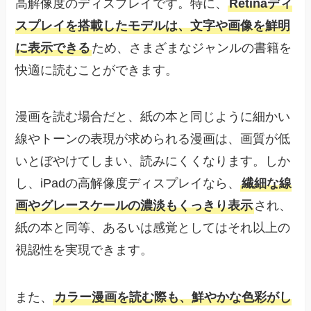
高解像度のディスプレイです。特に、
Retinaディ
スプレイを搭載したモデルは、文字や画像を鮮明
に表示できる
ため、さまざまなジャンルの書籍を
快適に読むことができます。
漫画を読む場合だと、紙の本と同じように細かい
線やトーンの表現が求められる漫画は、画質が低
いとぼやけてしまい、読みにくくなります。しか
し、iPadの高解像度ディスプレイなら、
繊細な線
画やグレースケールの濃淡もくっきり表示
され、
紙の本と同等、あるいは感覚としてはそれ以上の
視認性を実現できます。
また、
カラー漫画を読む際も、鮮やかな色彩がし