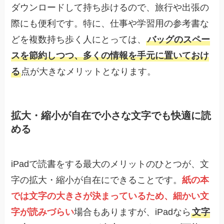
ダウンロードして持ち歩けるので、旅行や出張の
際にも便利です。特に、仕事や学習用の参考書な
どを複数持ち歩く人にとっては、
バッグのスペー
スを節約しつつ、多くの情報を手元に置いておけ
る
点が大きなメリットとなります。
拡大・縮小が自在で小さな文字でも快適に読
める
iPadで読書をする最大のメリットのひとつが、文
字の拡大・縮小が自在にできることです。
紙の本
では文字の大きさが決まっているため、細かい文
字が読みづらい
場合もありますが、iPadなら
文字