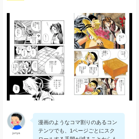
漫画のようなコマ割りのあるコン
テンツでも、1ページごとにスク
junya