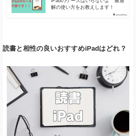
iPadのケースはいらないよ 最適
解の使い方をお教えします！
junyablog
読書と相性の良いおすすめiPadはどれ？