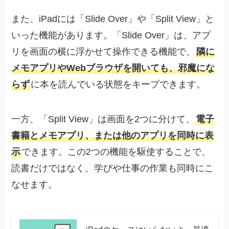
また、iPadには「Slide Over」や「Split View」と
いった機能があります。「Slide Over」は、アプ
リを画面の横に浮かせて操作できる機能で、
隣に
メモアプリやWebブラウザを開いても、邪魔にな
らず
に本を読んでいる状態をキープできます。
一方、「Split View」は画面を2つに分けて、
電子
書籍とメモアプリ、または他のアプリを同時に表
示
できます。この2つの機能を駆使することで、
読書だけではなく、学びや仕事の作業も同時にこ
なせます。