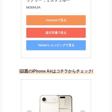
ッテリー；ミストブルー
MG694J/A
Amazonで見る
楽天市場で見る
Yahoo!ショッピングで見る
\話題のiPhone Airはコチラからチェック/