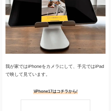
我が家ではiPhoneをカメラにして、手元ではiPad
で映して見ています。
\iPhone17はコチラから/