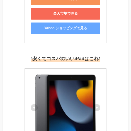
楽天市場で見る
Yahoo!ショッピングで見る
\安くてコスパのいいiPadはこれ/