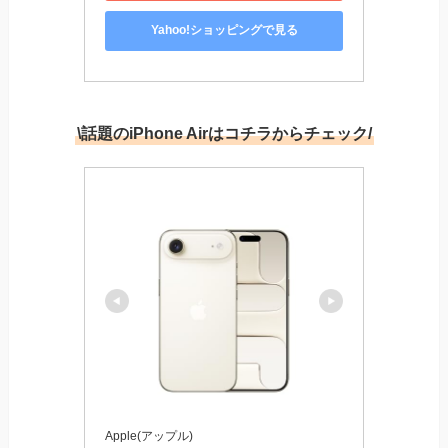
Yahoo!ショッピングで見る
\話題のiPhone Airはコチラからチェック/
Apple(アップル)