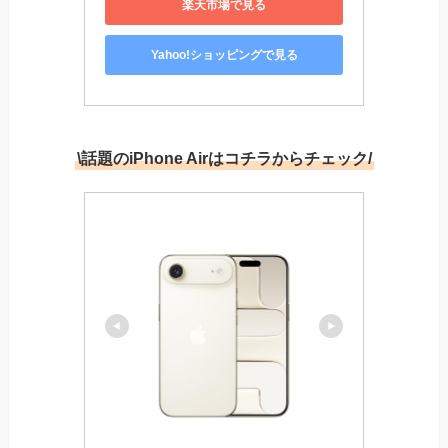
楽天市場で見る
Yahoo!ショッピングで見る
\話題のiPhone Airはコチラからチェック/