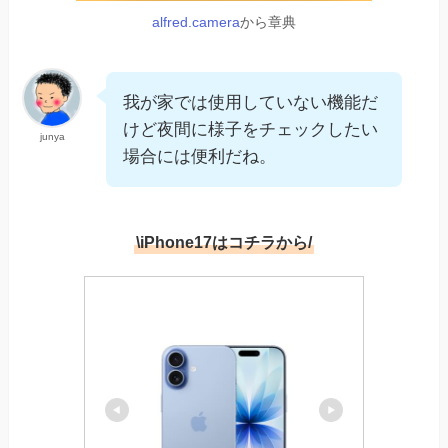
alfred.camera
から章典
我が家では使用していない機能だ
けど夜間に様子をチェックしたい
junya
場合には便利だね。
\iPhone17はコチラから/