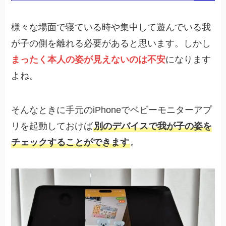
様々な場面で寝ている時や集中して遊んでいる我
が子の側を離れる必要があると思います。しかし
まったく本人の姿が見えないのは不安
になります
よね。
そんなときに手元のiPhoneでベビーモニターアプ
リを起動しておけば
別のデバイスで我が子の姿を
チェックすることができます
。