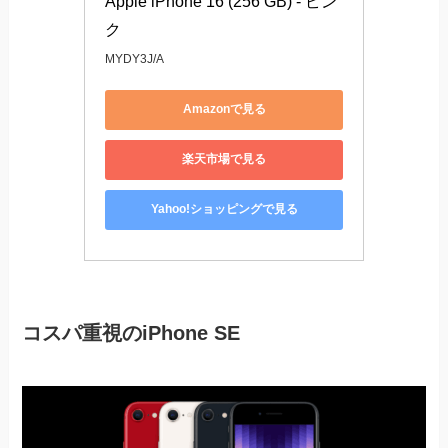
Apple iPhone 16 (256 GB) - ピン
ク
MYDY3J/A
Amazonで見る
楽天市場で見る
Yahoo!ショッピングで見る
コスパ重視のiPhone SE