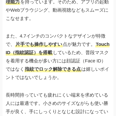
理能力
を持っています。そのため、アプリの起動
やWebブラウジング、動画視聴などもスムーズに
こなせます。
また、4.7インチのコンパクトなデザインが特徴
で、
片手でも操作しやすい
点が魅力です。
Touch
ID（指紋認証）を搭載
しているため、普段マスク
を着用する機会が多い方には顔認証（Face ID）
ではなく
指紋でロック解除できる点
は嬉しいポイ
ントではないでしょうか。
長時間持っていても疲れにくい端末を求めている
人には最適です。小さめのサイズながらも使い勝
手が良く、手にしっくりとなじむ設計になってい