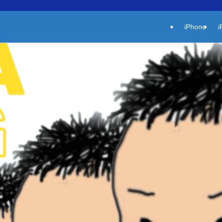
iPhone
i