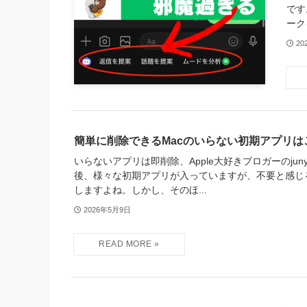
です
ーク
20
簡単に削除できるMacのいらない初期アプリは
いらないアプリは即削除、Apple大好きブロガーのjun
後、様々な初期アプリが入っていますが、不要と感じ
しますよね。しかし、そのほ...
2026年5月9日