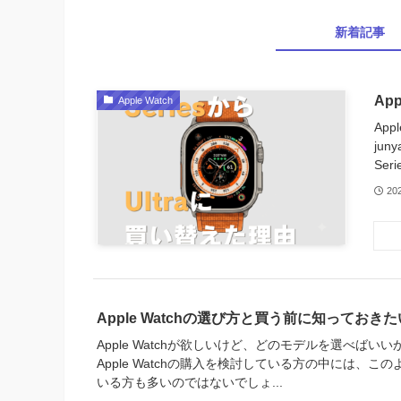
新着記事
Ap
Apple Watch
Ap
ju
Seri
20
Apple Watchの選び方と買う前に知ってお
Apple Watchが欲しいけど、どのモデルを選べばい
Apple Watchの購入を検討している方の中には、こ
いる方も多いのではないでしょ...