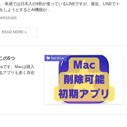
。 体感では日本人の9割が使っているLINEですが、最近、LINEでト
をしようとするとAI機能が...
26年5月18日
この5つ
MacBook
yaです。Macは購入
るアプリも多く存在