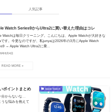
人気記事
ple Watch Series9からUltra2に買い替えた理由はコレ
ple Watchは毎日クリーニング。こんにちは、Apple Watchが大好きな
nyaです。今更なのですが、私junyaは2026年の3月にApple Watch
es9 → Apple Watch Ultra2に乗...
26年8月4日
きたいポイントまとめ
Apple Watch
いか分からないな…
のような悩みを抱えて