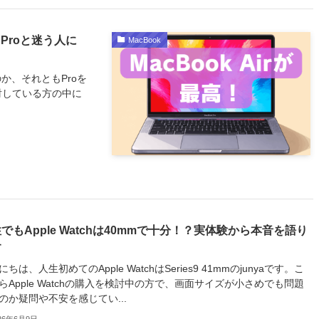
？Proと迷う人に
MacBook
のか、それともProを
検討している方の中に
でもApple Watchは40mmで十分！？実体験から本音を語り
す
にちは、人生初めてのApple WatchはSeries9 41mmのjunyaです。こ
らApple Watchの購入を検討中の方で、画面サイズが小さめでも問題
のか疑問や不安を感じてい...