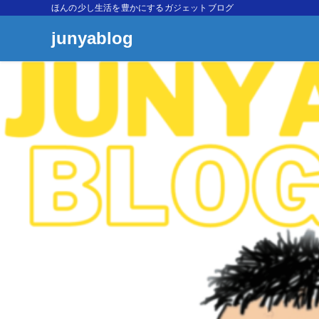
ほんの少し生活を豊かにするガジェットブログ
junyablog