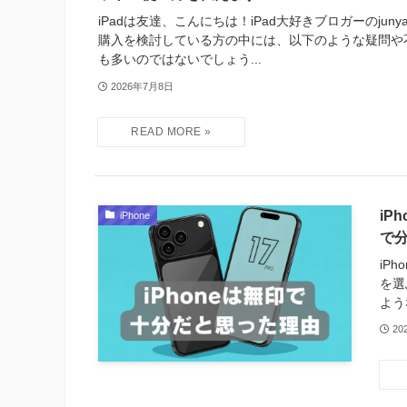
iPadは友達、こんにちは！iPad大好きブロガーのjunya
購入を検討している方の中には、以下のような疑問や
も多いのではないでしょう...
2026年7月8日
iP
iPhone
で
iP
を選
よう
20