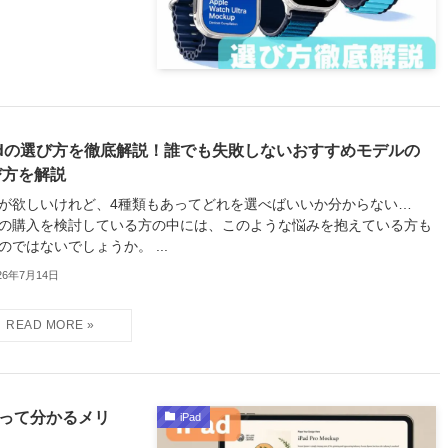
Padの選び方を徹底解説！誰でも失敗しないおすすめモデルの
び方を解説
adが欲しいけれど、4種類もあってどれを選べばいいか分からない…
adの購入を検討している方の中には、このような悩みを抱えている方も
のではないでしょうか。 ...
26年7月14日
使って分かるメリ
iPad