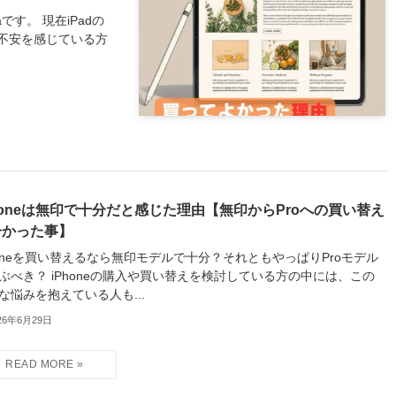
です。 現在iPadの
不安を感じている方
honeは無印で十分だと感じた理由【無印からProへの買い替え
分かった事】
honeを買い替えるなら無印モデルで十分？それともやっぱりProモデル
ぶべき？ iPhoneの購入や買い替えを検討している方の中には、この
な悩みを抱えている人も...
26年6月29日