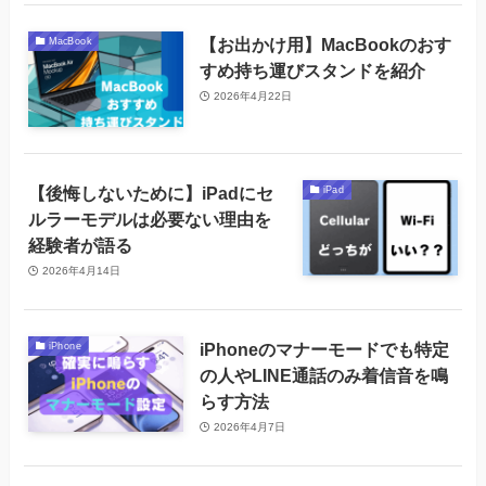
【お出かけ用】MacBookのおす
MacBook
すめ持ち運びスタンドを紹介
2026年4月22日
【後悔しないために】iPadにセ
iPad
ルラーモデルは必要ない理由を
経験者が語る
2026年4月14日
iPhoneのマナーモードでも特定
iPhone
の人やLINE通話のみ着信音を鳴
らす方法
2026年4月7日