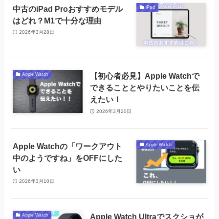
中古のiPad Proおすすめモデル
iPad
はどれ？M1で十分な理由
2026年3月28日
【初心者必見】Apple Watchで
Apple Watch
できることとやりたいことを伝
えたい！
2026年3月20日
Apple Watchの「ワークアウト
Apple Watch
中のようですね」をOFFにした
い
2026年3月10日
Apple Watch Ultraでスクショが
Apple Watch