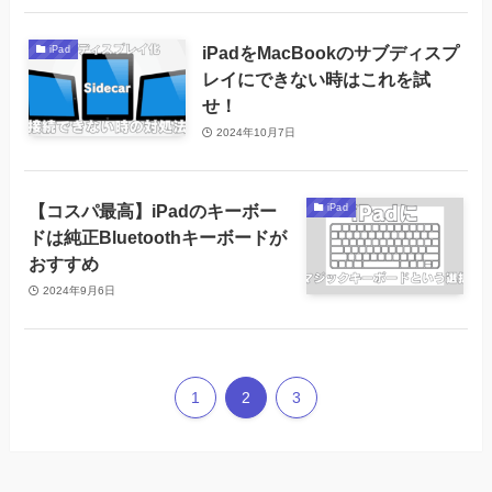
iPadをMacBookのサブディスプ
iPad
レイにできない時はこれを試
せ！
2024年10月7日
【コスパ最高】iPadのキーボー
iPad
ドは純正Bluetoothキーボードが
おすすめ
2024年9月6日
1
2
3