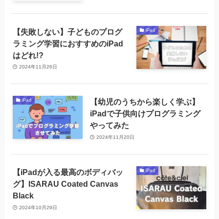
【失敗しない】子どものプログ
iPad
ラミング学習におすすめのiPad
はどれ!?
2024年11月26日
【幼児のうちから楽しく学ぶ】
iPad
iPadで子供向けプログラミング
やってみた
2024年11月20日
【iPadが入る最高のボディバッ
iPad
グ】ISARAU Coated Canvas
Black
2024年10月29日