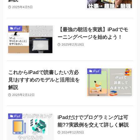
2025年4月5日
【最強の朝活を実践】iPadでモ
iPad
ーニングページを始めよう！
2025年2月19日
これからiPadで読書したい方必
iPad
見!おすすめのモデルと活用法を
解説
2025年2月12日
iPadだけでプログラミングは可
iPad
能??実践例を交えて詳しく解説
2024年12月5日