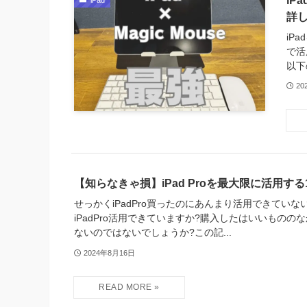
iP
iPad
詳
iP
で活
以下
20
【知らなきゃ損】iPad Proを最大限に活用する
せっかくiPadPro買ったのにあんまり活用できていな
iPadPro活用できていますか?購入したはいいものの
ないのではないでしょうか?この記...
2024年8月16日