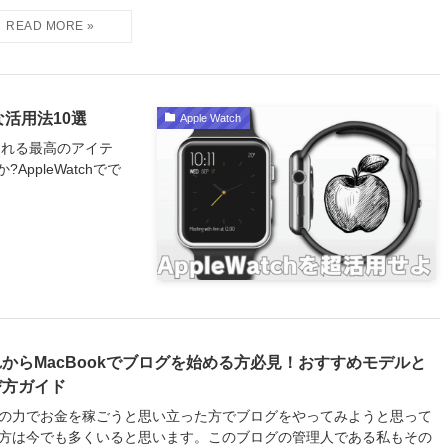
な活用法10選
Apple Watch
てくれる最高のアイテ
pleWatchでで
からMacBookでブログを始める方必見！おすすめモデルと
び方ガイド
の力でお金を稼ごうと思い立った方でブログをやってみようと思って
方は今でも多くいると思います。このブログの管理人である私もその