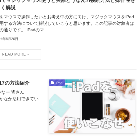
adでマジックマウス使うと実際どうなん?!接続方法と操作性を
しく解説
adをマウスで操作したいとお考え中の方に向け、マジックマウスをiPad
用する方法について解説していこうと思います。この記事の対象者は
の通りです。 iPadのマ...
24年8月26日
17の方法紹介
iPad
いなー 皆さん
なかなか活用できてい