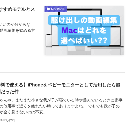
すすめモデルとス
MacBook
いいのか分からな
ら動画編集を始める方
料で使える】iPhoneをベビーモニターとして活用したら超
利だった件
ゃんや、まだまだ小さな我が子が寝ている時や遊んでいるときに家事
の他用事で近くを離れたい時ってありますよね。 でもでも我が子の
が全く見えないのは不安...
24年9月22日