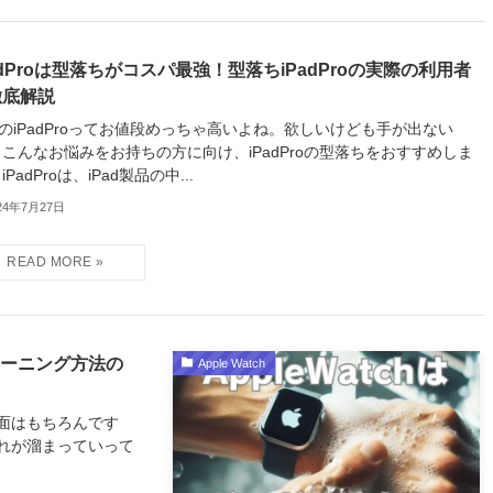
adProは型落ちがコスパ最強！型落ちiPadProの実際の利用者
徹底解説
のiPadProってお値段めっちゃ高いよね。欲しいけども手が出ない
 こんなお悩みをお持ちの方に向け、iPadProの型落ちをおすすめしま
iPadProは、iPad製品の中...
24年7月27日
クリーニング方法の
Apple Watch
面はもちろんです
れが溜まっていって