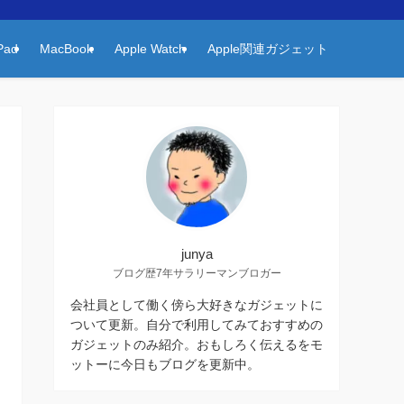
Pad
MacBook
Apple Watch
Apple関連ガジェット
junya
ブログ歴7年サラリーマンブロガー
会社員として働く傍ら大好きなガジェットに
ついて更新。自分で利用してみておすすめの
ガジェットのみ紹介。おもしろく伝えるをモ
ットーに今日もブログを更新中。