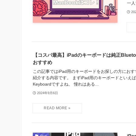
一人
20
【コスパ最高】iPadのキーボードは純正Bluet
おすすめ
この記事ではiPad用のキーボードをお探しの方にお
紹介する内容です。 まずiPad用のキーボードといえばや
Keyboardですよね。 憧れはある...
2024年9月6日