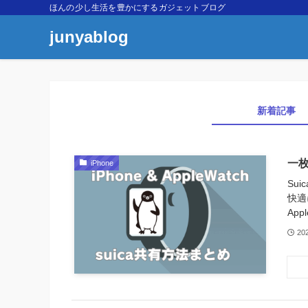
ほんの少し生活を豊かにするガジェットブログ
junyablog
新着記事
一枚
iPhone
Su
快適
App
20