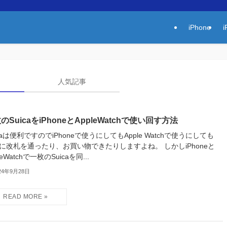
iPhone
i
人気記事
のSuicaをiPhoneとAppleWatchで使い回す方法
icaは便利ですのでiPhoneで使うにしてもApple Watchで使うにしても
に改札を通ったり、お買い物できたりしますよね。 しかしiPhoneと
leWatchで一枚のSuicaを同...
24年9月28日